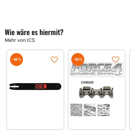
Wie wäre es hiermit?
Mehr von ICS
-16%
-16%