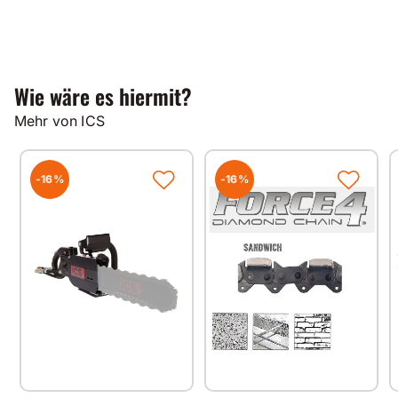
Wie wäre es hiermit?
Mehr von ICS
-16%
-16%