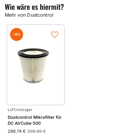
Wie wäre es hiermit?
Mehr von Dustcontrol
-4%
Luftreiniger
Dustcontrol Mikrofilter für
DC AirCube 500
286,74 €
298,69 €