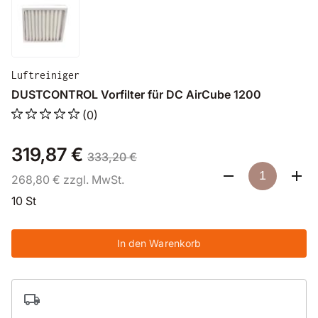
Luftreiniger
DUSTCONTROL Vorfilter für DC AirCube 1200
(0)
319,87 €
333,20 €
268,80 € zzgl. MwSt.
10 St
In den Warenkorb