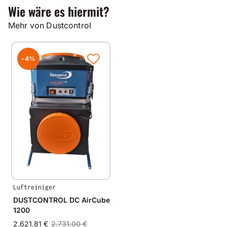
Wie wäre es hiermit?
Mehr von Dustcontrol
-4%
Luftreiniger
DUSTCONTROL DC AirCube
1200
2.621,81 €
2.731,00 €