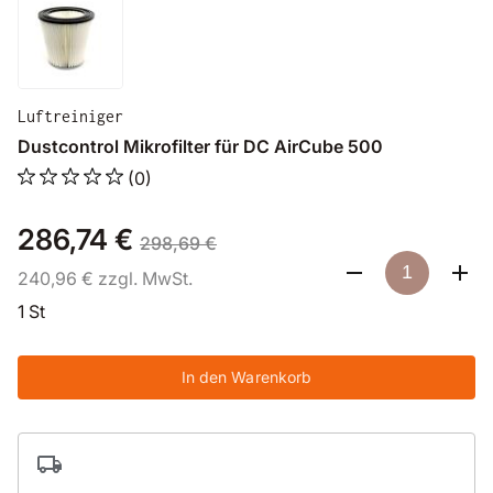
Luftreiniger
Dustcontrol Mikrofilter für DC AirCube 500
(0)
286,74 €
298,69 €
240,96 € zzgl. MwSt.
1 St
In den Warenkorb