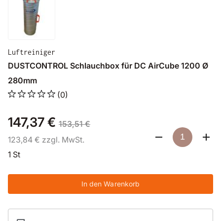
Luftreiniger
DUSTCONTROL Schlauchbox für DC AirCube 1200 Ø
280mm
(0)
147,37 €
153,51 €
123,84 € zzgl. MwSt.
1 St
In den Warenkorb