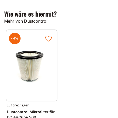
Wie wäre es hiermit?
Mehr von Dustcontrol
-4%
Luftreiniger
Dustcontrol Mikrofilter für
DC AirCube 500