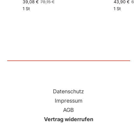
39,08 €
78,15 €
43,90 €
6
1 St
1 St
Datenschutz
Impressum
AGB
Vertrag widerrufen