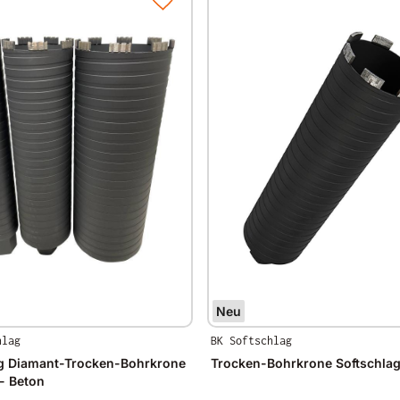
Neu
hlag
BK Softschlag
ag Diamant-Trocken-Bohrkrone
Trocken-Bohrkrone Softschla
- Beton