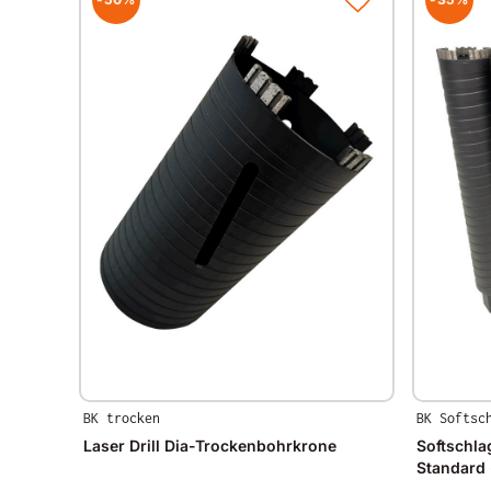
BK trocken
BK Softsc
Laser Drill Dia-Trockenbohrkrone
Softschl
Standard 