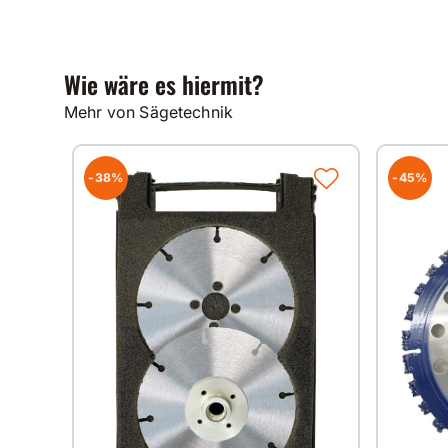
Wie wäre es hiermit?
Mehr von Sägetechnik
-38%
-45%