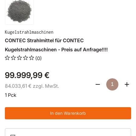
Kugelstrahlmaschinen
CONTEC Strahlmittel für CONTEC
Kugelstrahlmaschinen - Preis auf Anfrage!!!!
(0)
99.999,99 €
84.033,61 € zzgl. MwSt.
1 Pck
In den Warenkorb