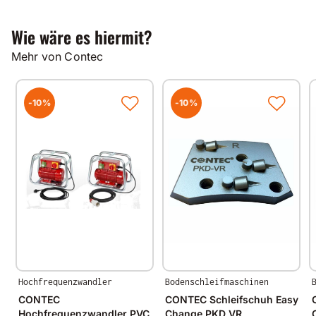
Wie wäre es hiermit?
Mehr von Contec
-10%
-10%
Hochfrequenzwandler
Bodenschleifmaschinen
CONTEC
CONTEC Schleifschuh Easy
Hochfrequenzwandler PVC
Change PKD VR