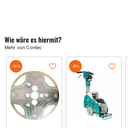
Wie wäre es hiermit?
Mehr von Contec
-10%
-9%