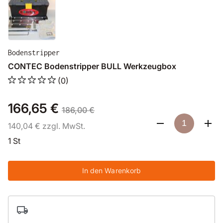
Bodenstripper
CONTEC Bodenstripper BULL Werkzeugbox
(0)
166,65 €
186,00 €
140,04 € zzgl. MwSt.
1 St
In den Warenkorb