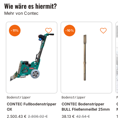
Wie wäre es hiermit?
Die Firma Contec empfiehlt
zum staubfreien Betrieb die Absauganlage
TORNADO
Mehr von Contec
oder
CDM 5000
mit dem
Absaugschlauch Ø 70mm
-11%
-10%
Bodenstripper
Bodenstripper
CONTEC Fußbodenstripper
CONTEC Bodenstripper
OX
BULL Fließenmeißel 25mm
2.500,43 €
2.806,02 €
38,13 €
42,54 €