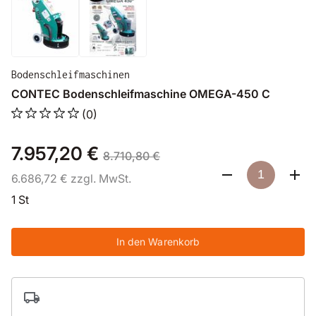
Bodenschleifmaschinen
CONTEC Bodenschleifmaschine OMEGA-450 C
(0)
7.957,20 €
8.710,80 €
6.686,72 € zzgl. MwSt.
1 St
In den Warenkorb