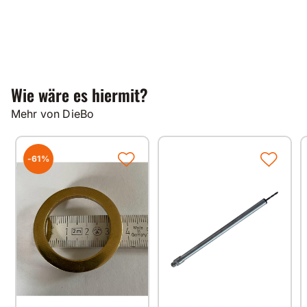
Wie wäre es hiermit?
Mehr von DieBo
-61%