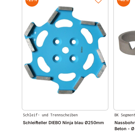
Schleif- und Trennscheiben
BK Segmen
Schleifteller DIEBO Ninja blau Ø250mm
Nassbohr
Beton - 