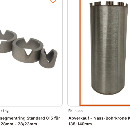
tring
BK nass
segmentring Standard 015 für
Abverkauf - Nass-Bohrkrone K
Ø 28mm - 28/23mm
138-140mm