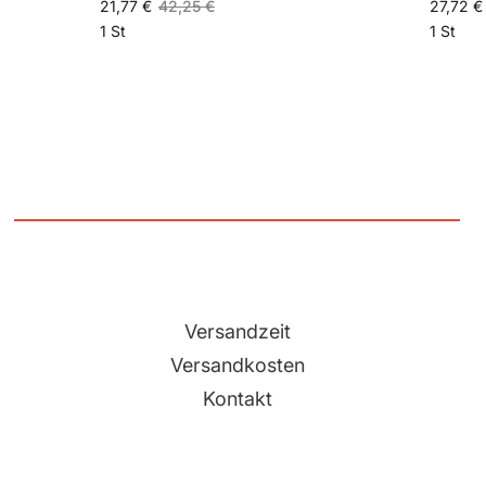
21,77 €
42,25 €
27,72 €
1 St
1 St
Versandzeit
Versandkosten
Kontakt