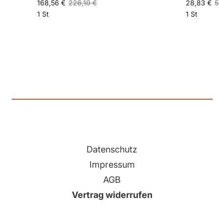
168,56 €
226,10 €
28,83 €
5
1 St
1 St
Datenschutz
Impressum
AGB
Vertrag widerrufen