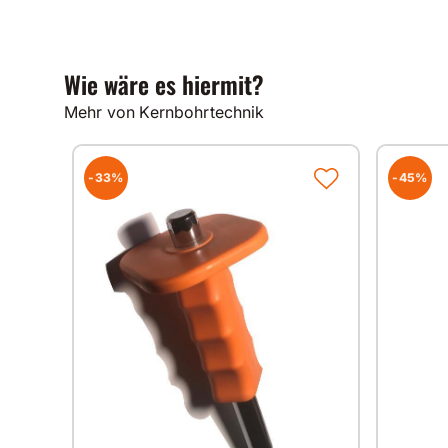
Wie wäre es hiermit?
Mehr von Kernbohrtechnik
-33%
-45%