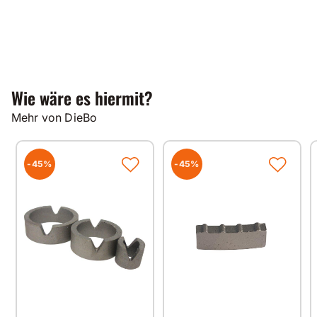
Wie wäre es hiermit?
Mehr von DieBo
-45%
-45%