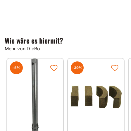
Wie wäre es hiermit?
Mehr von DieBo
-5%
-39%