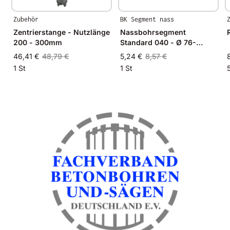
Zubehör
BK Segment nass
Zentrierstange - Nutzlänge
Nassbohrsegment
200 - 300mm
Standard 040 - Ø 76-
102mm - 24x3,5x8,0mm
46,41 €
48,79 €
5,24 €
8,57 €
1 St
1 St