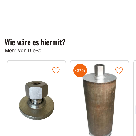
Wie wäre es hiermit?
Mehr von DieBo
-57%