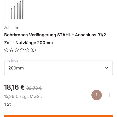
Zubehör
Bohrkronen Verlängerung STAHL - Anschluss R1/2
Zoll - Nutzlänge 200mm
(0)
Länge
18,16 €
32,73 €
15,26 € zzgl. MwSt.
1 St