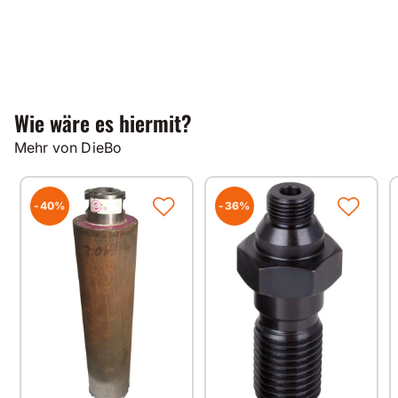
Wie wäre es hiermit?
Mehr von DieBo
-40%
-36%