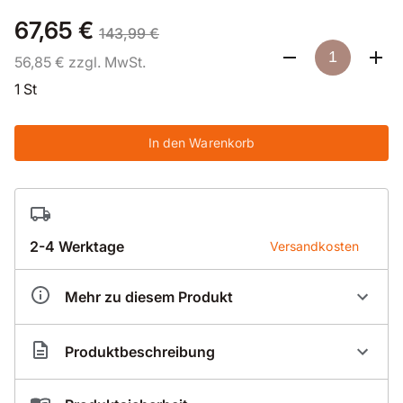
67,65 €
143,99 €
56,85 € zzgl. MwSt.
1 St
In den Warenkorb
2-4 Werktage
Versandkosten
Mehr zu diesem Produkt
Artikelnummer
BK1201540
Produktbeschreibung
Profi-Nassbohrkrone mit Segmentring