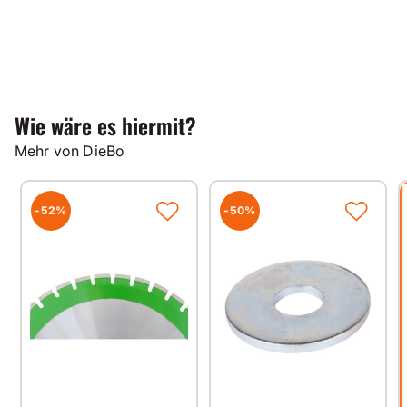
Wie wäre es hiermit?
Mehr von DieBo
-52%
-50%