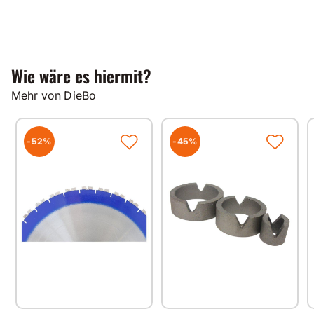
Wie wäre es hiermit?
Mehr von DieBo
-52%
-45%