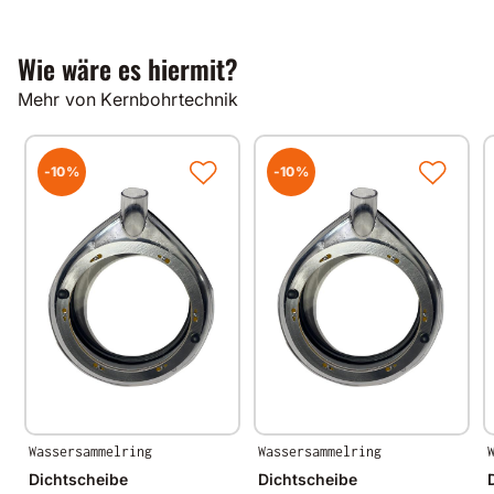
600 mm
1000 mm
Wie wäre es hiermit?
Mehr von Kernbohrtechnik
-10%
-10%
Wassersammelring
Wassersammelring
Dichtscheibe
Dichtscheibe