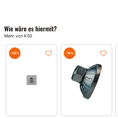
Wie wäre es hiermit?
Mehr von K50
-34%
-10%