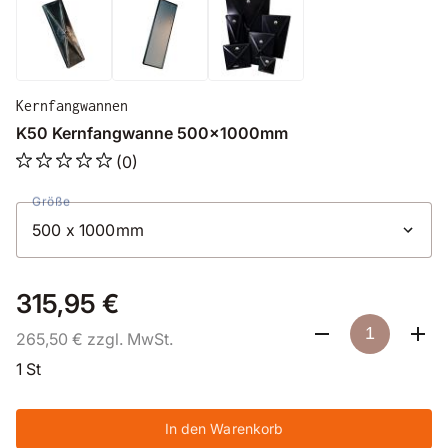
Kernfangwannen
K50 Kernfangwanne 500x1000mm
(0)
Größe
315,95 €
265,50 € zzgl. MwSt.
1 St
In den Warenkorb