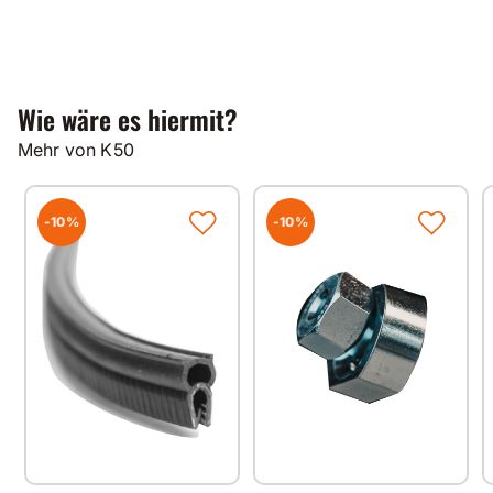
Wie wäre es hiermit?
Mehr von K50
-10%
-10%