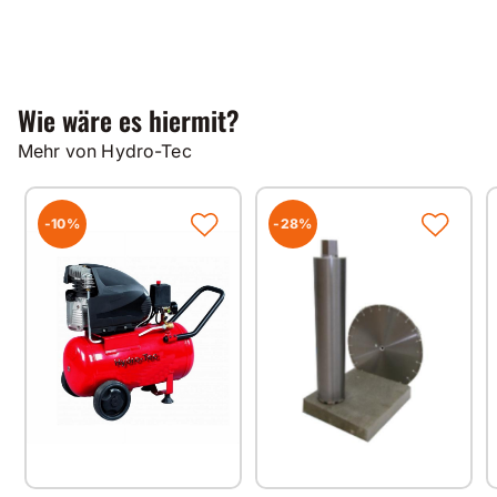
Wie wäre es hiermit?
Mehr von Hydro-Tec
-10%
-28%