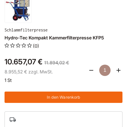
Schlammfilterpresse
Hydro-Tec Kompakt Kammerfilterpresse KFP5
(0)
10.657,07 €
11.894,02 €
8.955,52 € zzgl. MwSt.
1 St
In den Warenkorb