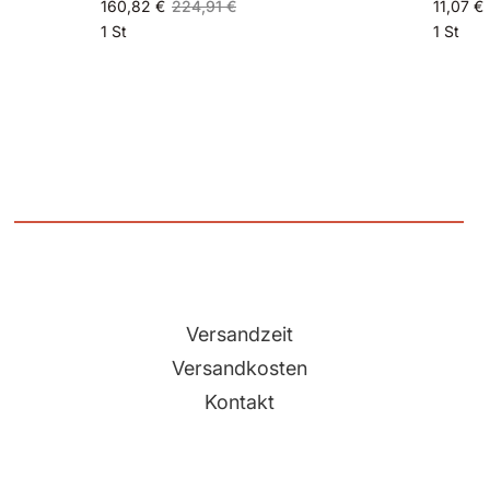
160,82 €
224,91 €
11,07 €
1 St
1 St
Versandzeit
Versandkosten
Kontakt