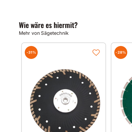
Wie wäre es hiermit?
Mehr von Sägetechnik
-31%
-28%