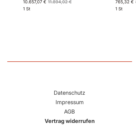
10.657,07 €
11.894,02 €
765,32 €
1 St
1 St
Datenschutz
Impressum
AGB
Vertrag widerrufen