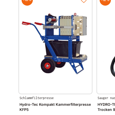
Schlammfilterpresse
Sauger na
Hydro-Tec Kompakt Kammerfilterpresse
HYDRO-TE
KFP5
Trocken 9