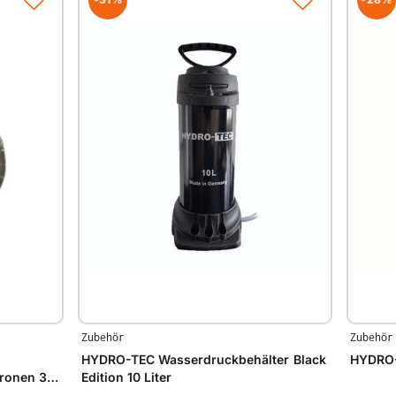
Zubehör
Zubehör
HYDRO-TEC Wasserdruckbehälter Black
HYDRO-
kronen 330
Edition 10 Liter