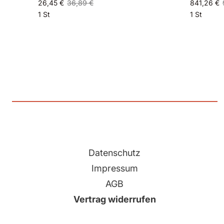
26,45 €
36,89 €
841,26 €
1 St
1 St
Datenschutz
Impressum
AGB
Vertrag widerrufen