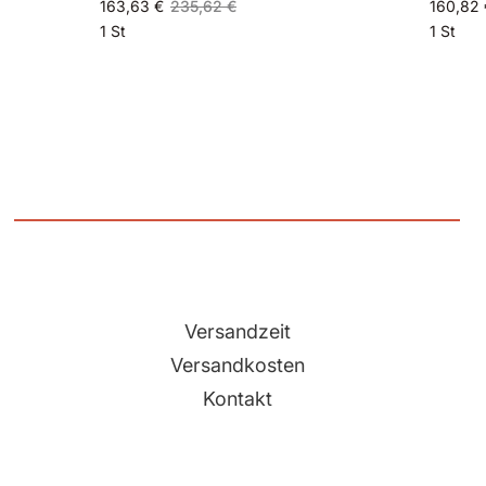
163,63 €
235,62 €
160,82 
1 St
1 St
Versandzeit
Versandkosten
Kontakt