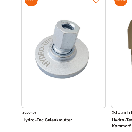
Zubehör
Schlammfi
Hydro-Tec Gelenkmutter
Hydro-Tec
Kammerfi