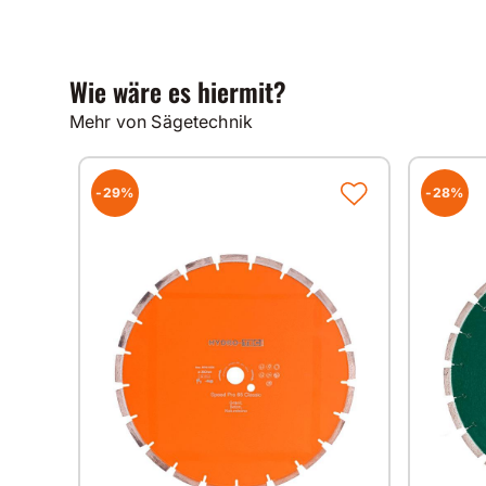
Wie wäre es hiermit?
Mehr von Sägetechnik
-29%
-28%