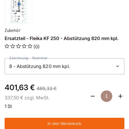
Zubehör
Ersatzteil - Fleika KF 250 - Abstützung 820 mm kpl.
(0)
Zeichnung - Nummer
401,63 €
489,33 €
337,50 € zzgl. MwSt.
1 St
In den Warenkorb