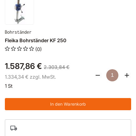
Bohrständer
Fleika Bohrständer KF 250
(0)
1.587,86 €
2.303,84 €
1.334,34 € zzgl. MwSt.
1 St
In den Warenkorb