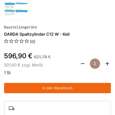
Baustellengeräte
DARDA Spaltzylinder C12 W - Keil
(0)
596,90 €
621,78 €
501,60 € zzgl. MwSt.
1 St
In den Warenkorb