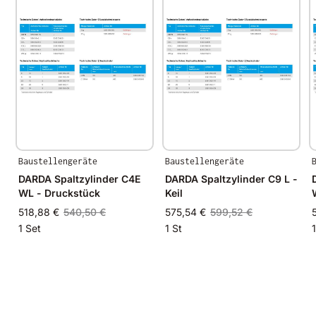
Baustellengeräte
Baustellengeräte
DARDA Spaltzylinder C4E
DARDA Spaltzylinder C9 L -
WL - Druckstück
Keil
518,88 €
540,50 €
575,54 €
599,52 €
1 Set
1 St