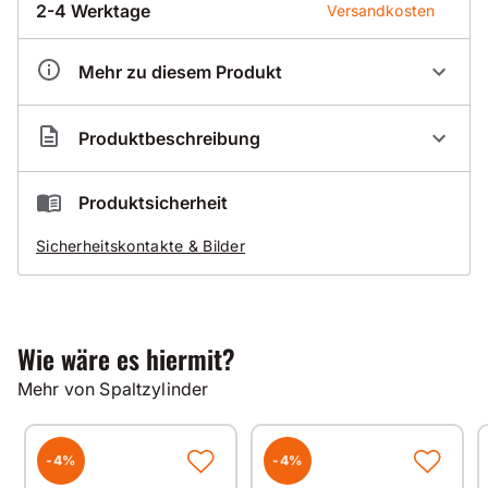
2-4 Werktage
Versandkosten
Mehr zu diesem Produkt
Artikelnummer
DA800003
Produktbeschreibung
DARDA Spaltzylinder C12 W - Keil
Produktsicherheit
1 Stück wird benötigt!!!
Sicherheitskontakte & Bilder
Wie wäre es hiermit?
Mehr von Spaltzylinder
-4%
-4%