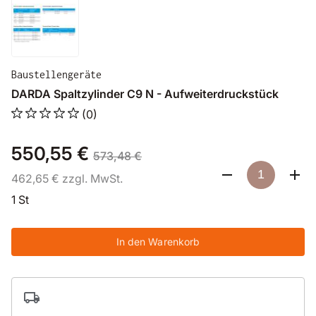
Baustellengeräte
DARDA Spaltzylinder C9 N - Aufweiterdruckstück
(0)
550,55 €
573,48 €
462,65 € zzgl. MwSt.
1 St
In den Warenkorb