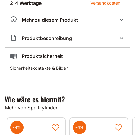
2-4 Werktage
Versandkosten
Mehr zu diesem Produkt
Artikelnummer
DA400002
Produktbeschreibung
Produktsicherheit
DARDA Spaltzylinder C9 N - Aufweiterdruckstück
Sicherheitskontakte & Bilder
Wie wäre es hiermit?
Mehr von Spaltzylinder
-4%
-4%