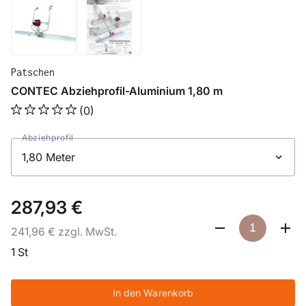
Patschen
CONTEC Abziehprofil-Aluminium 1,80 m
(0)
Abziehprofil
287,93 €
241,96 € zzgl. MwSt.
1 St
In den Warenkorb