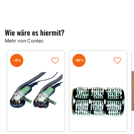
Wie wäre es hiermit?
Mehr von Contec
-4%
-10%