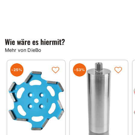
Wie wäre es hiermit?
Mehr von DieBo
-25%
-53%