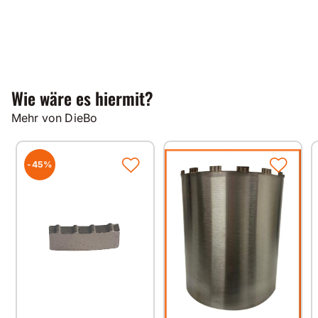
Wie wäre es hiermit?
Mehr von DieBo
-45%