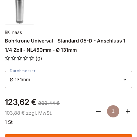
BK nass
Bohrkrone Universal - Standard 05-D - Anschluss 1
1/4 Zoll - NL450mm - Ø 131mm
(0)
Durchmesser
123,62 €
209,44 €
103,88 € zzgl. MwSt.
1 St