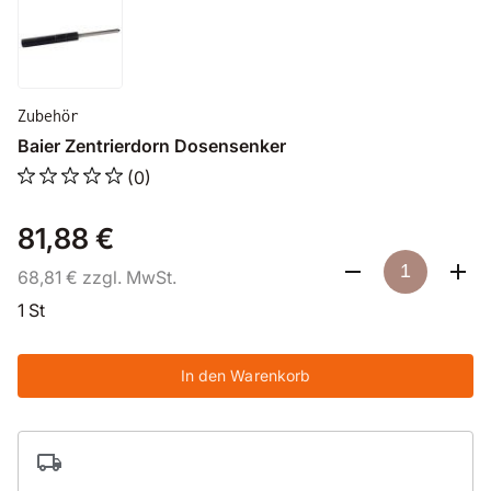
Zubehör
Baier Zentrierdorn Dosensenker
(0)
81,88 €
68,81 € zzgl. MwSt.
1 St
In den Warenkorb