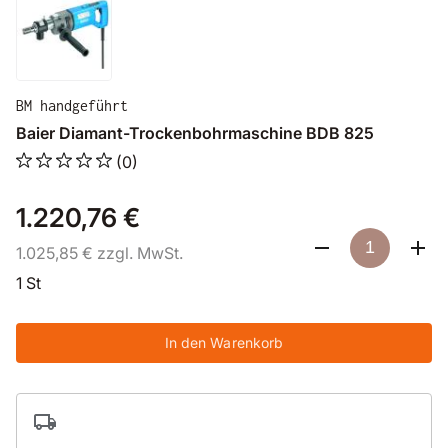
BM handgeführt
Baier Diamant-Trockenbohrmaschine BDB 825
(0)
1.220,76 €
1.025,85 € zzgl. MwSt.
1 St
In den Warenkorb