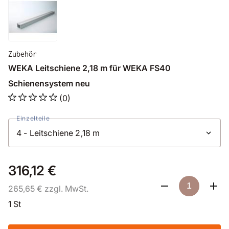
Zubehör
WEKA Leitschiene 2,18 m für WEKA FS40
Schienensystem neu
(0)
Einzelteile
316,12 €
265,65 € zzgl. MwSt.
1 St