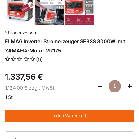
Stromerzeuger
ELMAG Inverter Stromerzeuger SEBSS 3000Wi mit
YAMAHA-Motor MZ175
(0)
1.337,56 €
1.124,00 € zzgl. MwSt.
1 St
In den Warenkorb