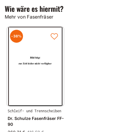
Wie wäre es hiermit?
Mehr von Fasenfräser
-38%
Schleif- und Trennscheiben
Dr. Schulze Fasenfräser FF-
90